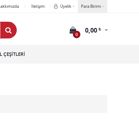
akkımızda
İletişim
Üyelik
Para Birimi
0,00
0
 ÇEŞİTLERİ