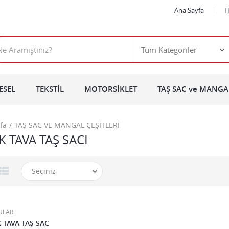
Ana Sayfa
H
ESEL
TEKSTİL
MOTORSİKLET
TAŞ SAC ve MANGAL
fa
TAŞ SAC VE MANGAL ÇEŞİTLERİ
K TAVA TAŞ SACI
ULAR
 TAVA TAŞ SAC