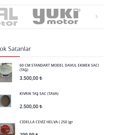
ok Satanlar
60 CM STANDART MODEL DAVUL EKMEK SACI
(TAŞ)
3.500,00
KIVRIK TAŞ SAC (TAVA)
2.500,00
CİDELLA CEVİZ HELVA ( 250 )gr
299,99