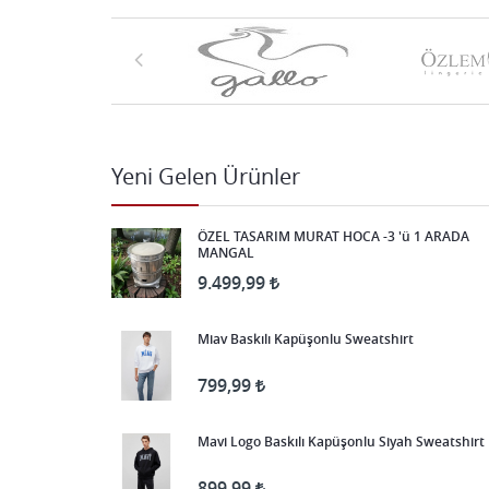
Yeni Gelen Ürünler
ÖZEL TASARIM MURAT HOCA -3 'ü 1 ARADA
MANGAL
9.499,99
Miav Baskılı Kapüşonlu Sweatshirt
799,99
Mavi Logo Baskılı Kapüşonlu Siyah Sweatshirt
899,99