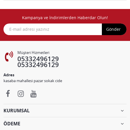
Kampanya ve İndirimlerden Haberdar Olun!
Gönder
Müşteri Hizmetleri
05332496129
05332496129
Adres
kasaba mahallesi pazar sokak cide
KURUMSAL
ÖDEME