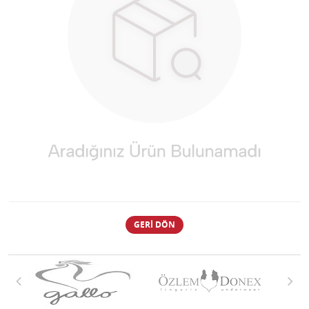
GERI DÖN