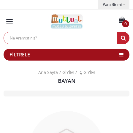
Para Birimi
0
FILTRELE
Ana Sayfa
GİYİM
İÇ GİYİM
BAYAN