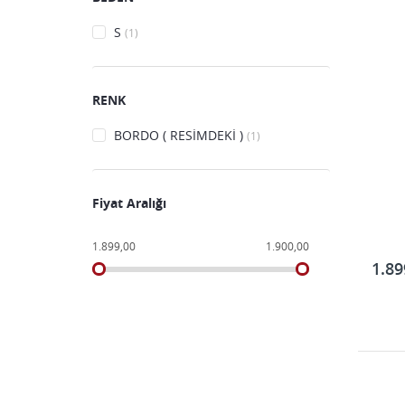
S
(1)
RENK
BORDO ( RESİMDEKİ )
(1)
Fiyat Aralığı
1.899,00
1.900,00
1.89