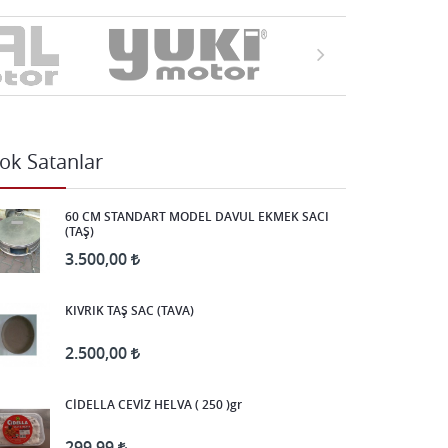
ok Satanlar
60 CM STANDART MODEL DAVUL EKMEK SACI
(TAŞ)
3.500,00
KIVRIK TAŞ SAC (TAVA)
2.500,00
CİDELLA CEVİZ HELVA ( 250 )gr
299,99