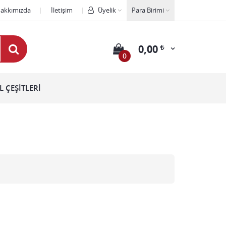
akkımızda
İletişim
Üyelik
Para Birimi
0,00
0
 ÇEŞİTLERİ