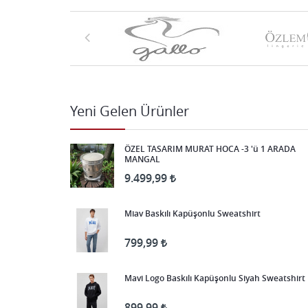
Yeni Gelen Ürünler
ÖZEL TASARIM MURAT HOCA -3 'ü 1 ARADA
MANGAL
9.499,99
Miav Baskılı Kapüşonlu Sweatshirt
799,99
Mavi Logo Baskılı Kapüşonlu Siyah Sweatshirt
899,99