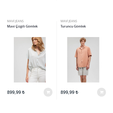
MAVİ JEANS
MAVİ JEANS
Mavi Çizgili Gömlek
Turuncu Gömlek
899,99
899,99