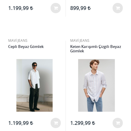
1.199,99
899,99
MAVİ JEANS
MAVİ JEANS
Cepli Beyaz Gömlek
Keten Karışımlı Çizgili Beyaz
Gömlek
1.199,99
1.299,99