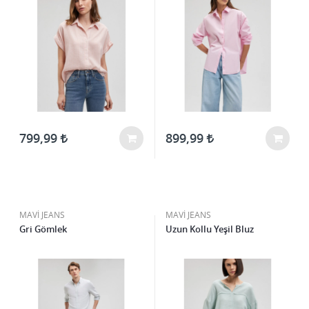
799,99
899,99
MAVİ JEANS
MAVİ JEANS
Gri Gömlek
Uzun Kollu Yeşil Bluz