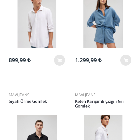
899,99
1.299,99
MAVİ JEANS
MAVİ JEANS
Siyah Örme Gömlek
Keten Karışımlı Çizgili Gri
Gömlek