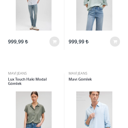
999,99
999,99
MAVİ JEANS
MAVİ JEANS
Lux Touch Haki Modal
Mavi Gömlek
Gömlek