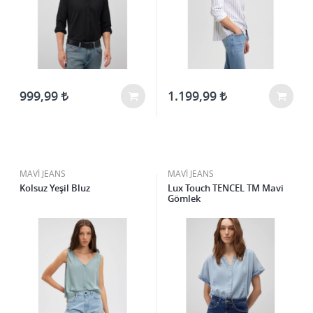
999,99
1.199,99
MAVİ JEANS
MAVİ JEANS
Kolsuz Yeşil Bluz
Lux Touch TENCEL TM Mavi
Gömlek