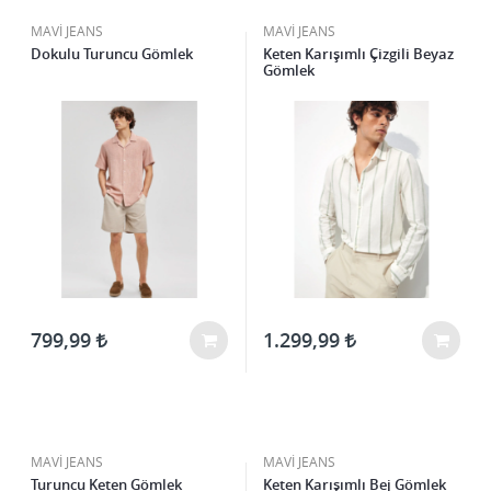
MAVİ JEANS
MAVİ JEANS
Dokulu Turuncu Gömlek
Keten Karışımlı Çizgili Beyaz
Gömlek
799,99
1.299,99
MAVİ JEANS
MAVİ JEANS
Turuncu Keten Gömlek
Keten Karışımlı Bej Gömlek