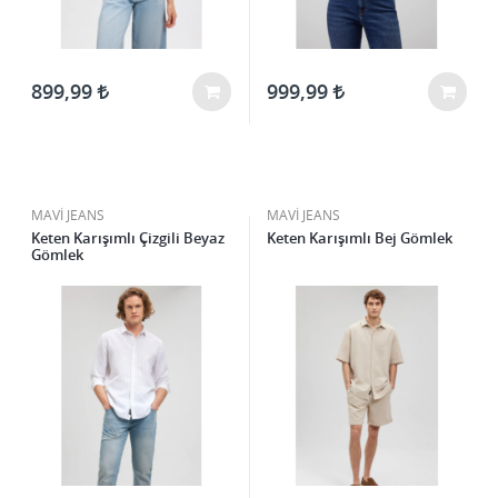
899,99
999,99
MAVİ JEANS
MAVİ JEANS
Keten Karışımlı Çizgili Beyaz
Keten Karışımlı Bej Gömlek
Gömlek