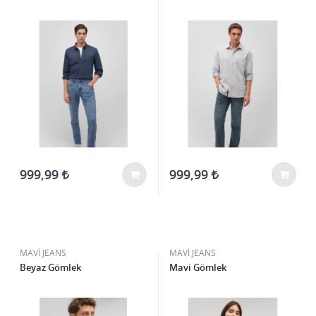
999,99
999,99
MAVİ JEANS
MAVİ JEANS
Beyaz Gömlek
Mavi Gömlek