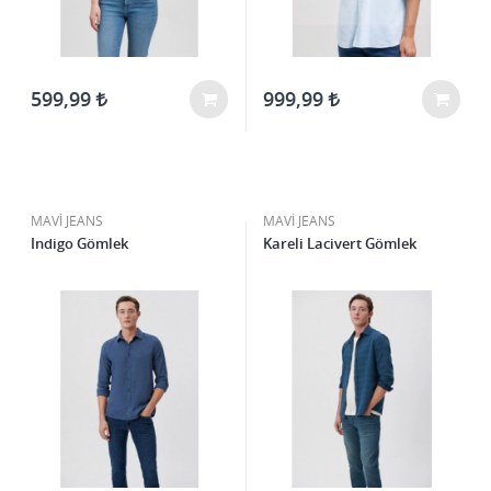
599,99
999,99
MAVİ JEANS
MAVİ JEANS
Indigo Gömlek
Kareli Lacivert Gömlek