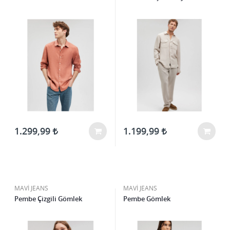
1.299,99
1.199,99
MAVİ JEANS
MAVİ JEANS
Pembe Çizgili Gömlek
Pembe Gömlek