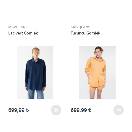
MAVİ JEANS
MAVİ JEANS
Lacivert Gömlek
Turuncu Gömlek
699,99
699,99