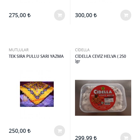
275,00
300,00
MUTLULAR
CİDELLA
TEK SIRA PULLU SARI YAZMA
CİDELLA CEVİZ HELVA ( 250
)gr
250,00
299,99