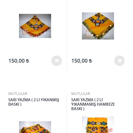
150,00
150,00
MUTLULAR
MUTLULAR
SARI YAZMA ( 2 Lİ YIKANMIŞ
SARI YAZMA ( 2 Lİ
BASKI )
YIKANMAMIŞ HAMBEZE
BASKI )