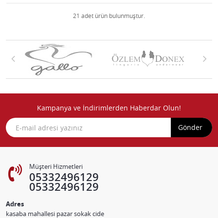
21 adet ürün bulunmuştur.
Kampanya ve İndirimlerden Haberdar Olun!
Gönder
Müşteri Hizmetleri
05332496129
05332496129
Adres
kasaba mahallesi pazar sokak cide