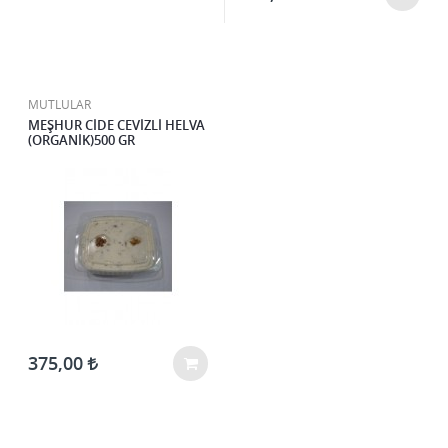
MUTLULAR
MEŞHUR CİDE CEVİZLİ HELVA
(ORGANİK)500 GR
375,00