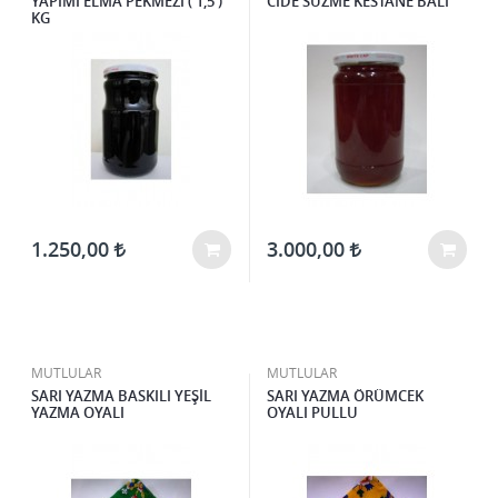
YAPIMI ELMA PEKMEZİ ( 1,5 )
CİDE SÜZME KESTANE BALI
KG
1.250,00
3.000,00
MUTLULAR
MUTLULAR
SARI YAZMA BASKILI YEŞİL
SARI YAZMA ÖRÜMCEK
YAZMA OYALI
OYALI PULLU