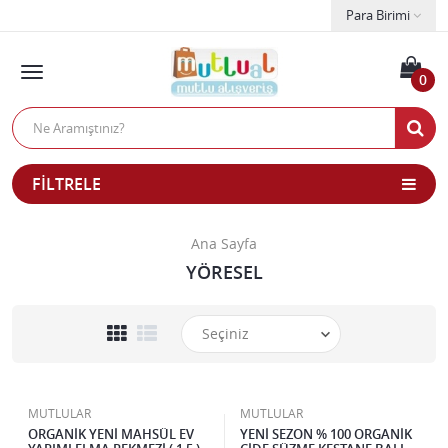
Para Birimi
0
FILTRELE
Ana Sayfa
YÖRESEL
MUTLULAR
MUTLULAR
ORGANİK YENİ MAHSÜL EV
YENİ SEZON % 100 ORGANİK