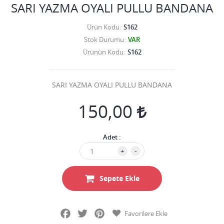
SARI YAZMA OYALI PULLU BANDANA
Ürün Kodu
S162
Stok Durumu
VAR
Ürünün Kodu
S162
SARI YAZMA OYALI PULLU BANDANA
150,00
Adet :
+
-
Sepete Ekle
Facebook
Twitter
Pinterest
Favorilere Ekle