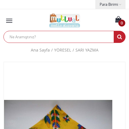
Para Birimi
0
Ana Sayfa
YÖRESEL
SARI YAZMA