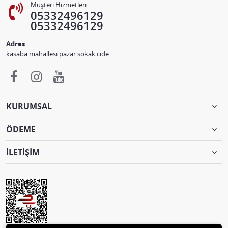
Müşteri Hizmetleri
05332496129
05332496129
Adres
kasaba mahallesi pazar sokak cide
KURUMSAL
ÖDEME
İLETİŞİM