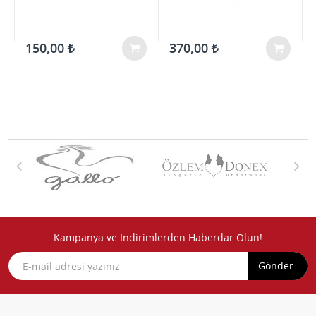
150,00
370,00
Kampanya ve İndirimlerden Haberdar Olun!
Gönder