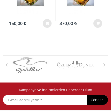
150,00
370,00
Kampanya ve İndirimlerden Haberdar Olun!
Gönder