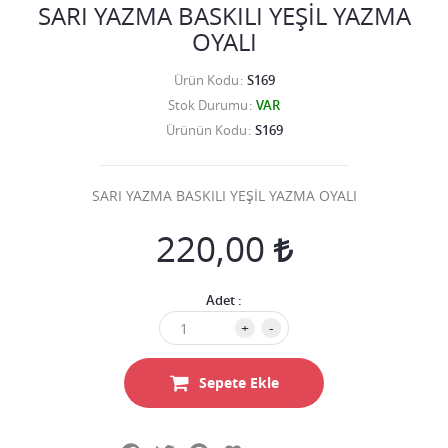
SARI YAZMA BASKILI YEŞİL YAZMA
OYALI
Ürün Kodu
S169
Stok Durumu
VAR
Ürünün Kodu
S169
SARI YAZMA BASKILI YEŞİL YAZMA OYALI
220,00
Adet :
+
-
Sepete Ekle
Facebook
Twitter
Pinterest