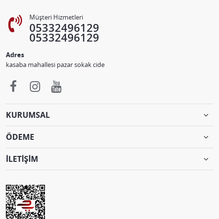
Müşteri Hizmetleri
05332496129
05332496129
Adres
kasaba mahallesi pazar sokak cide
KURUMSAL
ÖDEME
İLETİŞİM