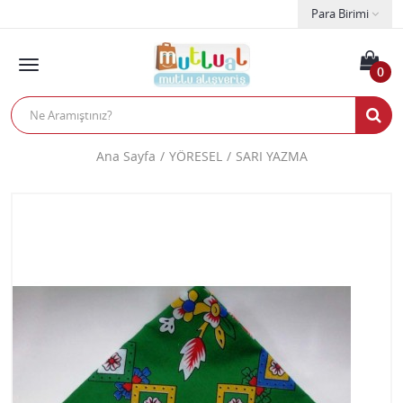
Para Birimi
0
Ana Sayfa
YÖRESEL
SARI YAZMA