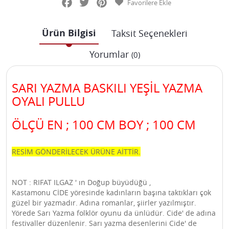
Favorilere Ekle
Ürün Bilgisi
Taksit Seçenekleri
Yorumlar
(0)
SARI YAZMA BASKILI YEŞİL YAZMA
OYALI PULLU
ÖLÇÜ EN ; 100 CM BOY ; 100 CM
RESİM GÖNDERİLECEK ÜRÜNE AİTTİR.
NOT : RIFAT ILGAZ ' ın Doğup büyüdüğü ,
Kastamonu CİDE yöresinde kadınların başına taktıkları çok
güzel bir yazmadır. Adına romanlar, şiirler yazılmıştır.
Yörede Sarı Yazma folklör oyunu da ünlüdür. Cide' de adına
festivaller düzenlenir. Sarı yazma desenlerini Cide' de