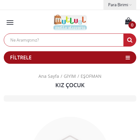
Para Birimi
0
FILTRELE
Ana Sayfa
GİYİM
EŞOFMAN
KIZ ÇOCUK