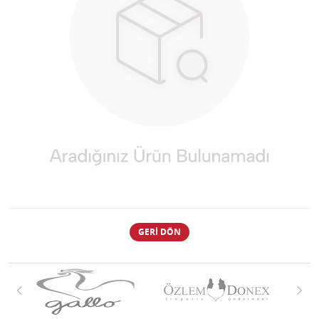
GERI DÖN