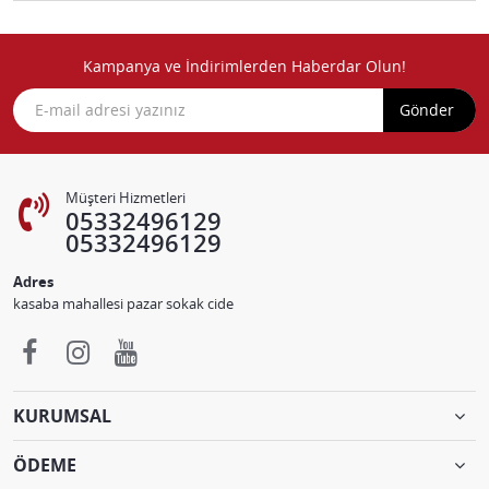
Kampanya ve İndirimlerden Haberdar Olun!
Gönder
Müşteri Hizmetleri
05332496129
05332496129
Adres
kasaba mahallesi pazar sokak cide
KURUMSAL
ÖDEME