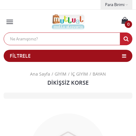
Para Birimi
0
FILTRELE
Ana Sayfa
GİYİM
İÇ GİYİM
BAYAN
DİKİŞSİZ KORSE