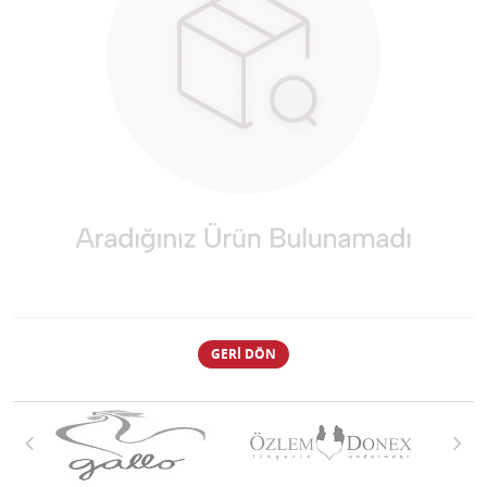
GERI DÖN