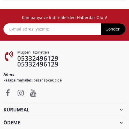
Kampanya ve İndirimlerden Haberdar Olun!
Gönder
Müşteri Hizmetleri
05332496129
05332496129
Adres
kasaba mahallesi pazar sokak cide
KURUMSAL
ÖDEME