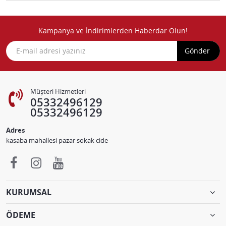
Kampanya ve İndirimlerden Haberdar Olun!
Gönder
Müşteri Hizmetleri
05332496129
05332496129
Adres
kasaba mahallesi pazar sokak cide
KURUMSAL
ÖDEME