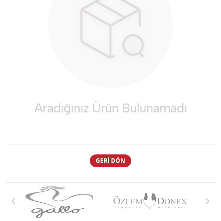
GERI DÖN