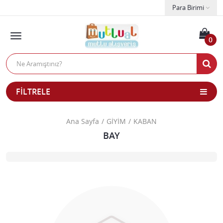
Para Birimi
0
FILTRELE
Ana Sayfa
GİYİM
KABAN
BAY