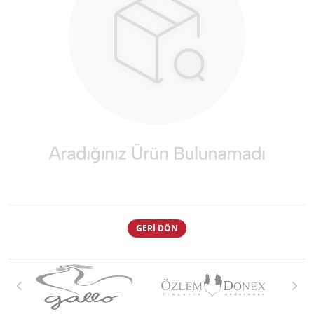
GERI DÖN