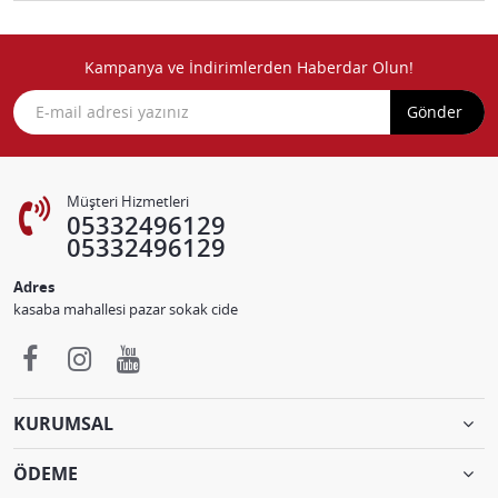
Kampanya ve İndirimlerden Haberdar Olun!
Gönder
Müşteri Hizmetleri
05332496129
05332496129
Adres
kasaba mahallesi pazar sokak cide
KURUMSAL
ÖDEME