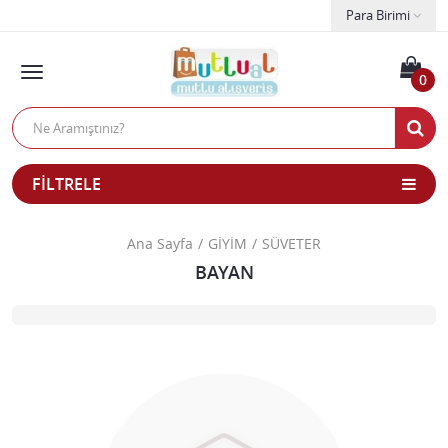
Para Birimi
0
FILTRELE
Ana Sayfa
GİYİM
SÜVETER
BAYAN