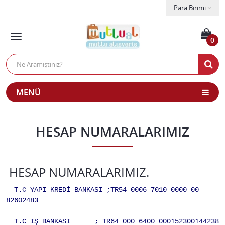
Para Birimi
0
MENÜ
HESAP NUMARALARIMIZ
HESAP NUMARALARIMIZ.
T.C YAPI KREDİ BANKASI ;TR54 0006 7010 0000 00
82602483
T.C İŞ BANKASI ; TR64 000 6400 000152300144238