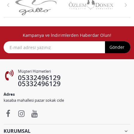
Kampanya ve İndirimlerden Haberdar Olun!
Gönder
Müşteri Hizmetleri
05332496129
05332496129
Adres
kasaba mahallesi pazar sokak cide
KURUMSAL