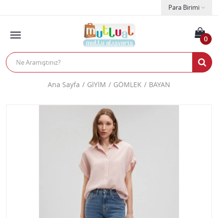
Para Birimi
0
Ana Sayfa
GİYİM
GÖMLEK
BAYAN