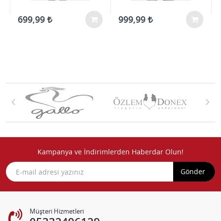
699,99
999,99
Kampanya ve İndirimlerden Haberdar Olun!
Gönder
Müşteri Hizmetleri