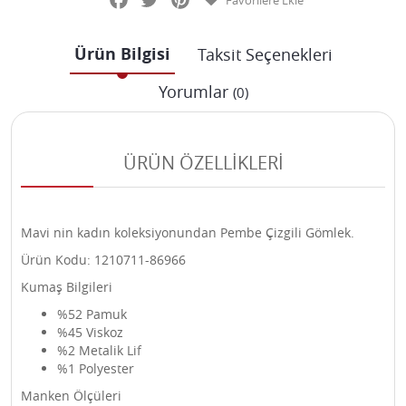
Favorilere Ekle
Ürün Bilgisi
Taksit Seçenekleri
Yorumlar
(0)
ÜRÜN ÖZELLİKLERİ
Mavi nin kadın koleksiyonundan Pembe Çizgili Gömlek.
Ürün Kodu: 1210711-86966
Kumaş Bilgileri
%52 Pamuk
%45 Viskoz
%2 Metalik Lif
%1 Polyester
Manken Ölçüleri