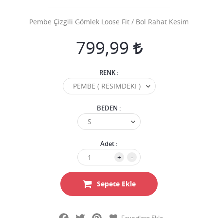
Pembe Çizgili Gömlek Loose Fit / Bol Rahat Kesim
799,99
RENK :
BEDEN :
Adet :
+
-
Sepete Ekle
Facebook
Twitter
Pinterest