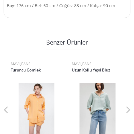
Boy: 176 cm / Bel: 60 cm / Göğüs: 83 cm / Kalça: 90 cm
Benzer Ürünler
MAVİ JEANS
MAVİ JEANS
Turuncu Gömlek
Uzun Kollu Yeşil Bluz