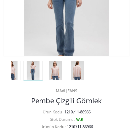
MAVİ JEANS
Pembe Çizgili Gömlek
Ürün Kodu
1210711-86966
Stok Durumu
VAR
Ürünün Kodu
1210711-86966