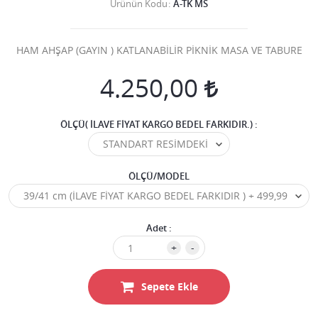
Ürünün Kodu
A-TK MS
HAM AHŞAP (GAYIN ) KATLANABİLİR PİKNİK MASA VE TABURE
4.250,00
ÖLÇÜ( İLAVE FİYAT KARGO BEDEL FARKIDIR.) :
ÖLÇÜ/MODEL
Adet :
+
-
Sepete Ekle