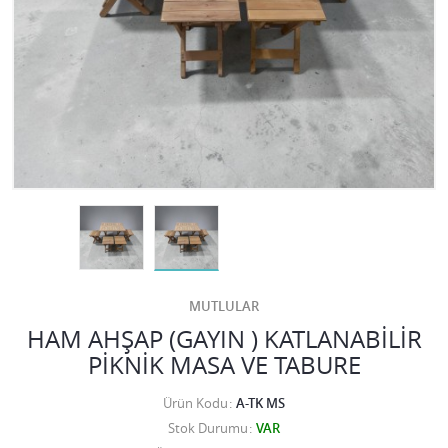
MUTLULAR
HAM AHŞAP (GAYIN ) KATLANABİLİR
PİKNİK MASA VE TABURE
Ürün Kodu
A-TK MS
Stok Durumu
VAR