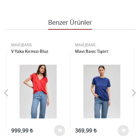
Benzer Ürünler
MAVİ JEANS
MAVİ JEANS
V Yaka Kırmızı Bluz
Mavi Basic Tişört
999,99
369,99