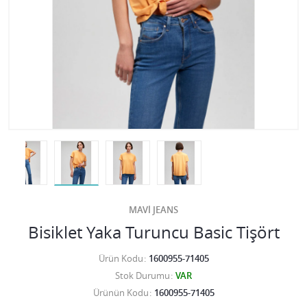
MAVİ JEANS
Bisiklet Yaka Turuncu Basic Tişört
Ürün Kodu
1600955-71405
Stok Durumu
VAR
Ürünün Kodu
1600955-71405