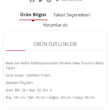
Favorilere Ekle
Ürün Bilgisi
Taksit Seçenekleri
Yorumlar
(0)
ÜRÜN ÖZELLİKLERİ
Mavi nin kadın koleksiyonundan Bisiklet Yaka Turuncu Basic
Tişört
Ürün Kodu: 1600955-71405
Manken Ölçüleri
Jean: Bel: 26 / Boy: 32, Üst: S
Boy: 181 cm / Bel: 58 cm / Göğüs: 83 cm / Kalça: 90 cm