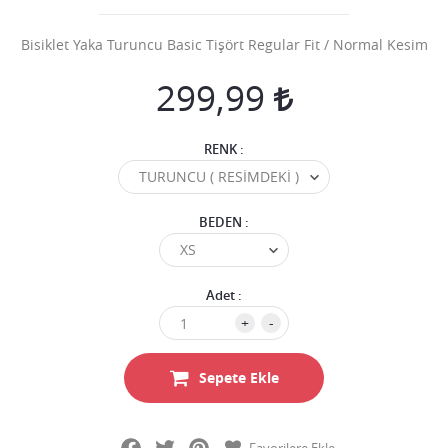
Bisiklet Yaka Turuncu Basic Tişört Regular Fit / Normal Kesim
299,99
RENK :
BEDEN :
Adet :
+
-
Sepete Ekle
Facebook
Twitter
Pinterest