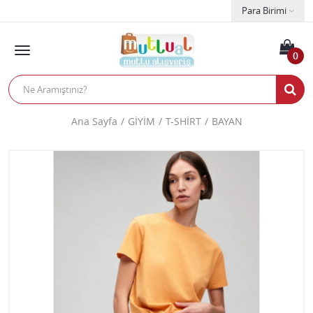
Para Birimi
0
Ana Sayfa
GİYİM
T-SHİRT
BAYAN