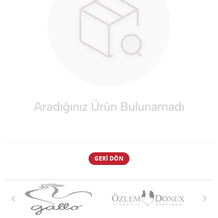
GERI DÖN