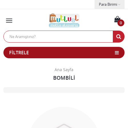
Para Birimi
0
FILTRELE
Ana Sayfa
BOMBİLİ