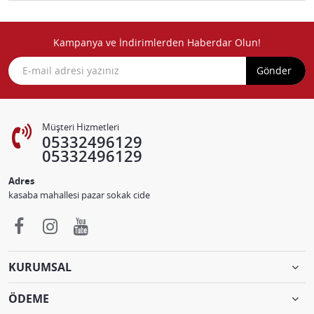
Kampanya ve İndirimlerden Haberdar Olun!
Gönder
Müşteri Hizmetleri
05332496129
05332496129
Adres
kasaba mahallesi pazar sokak cide
KURUMSAL
ÖDEME