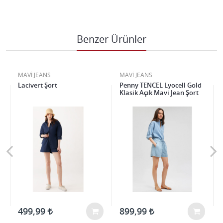
Benzer Ürünler
MAVİ JEANS
MAVİ JEANS
Lacivert Şort
Penny TENCEL Lyocell Gold
Klasik Açık Mavi Jean Şort
499,99
899,99