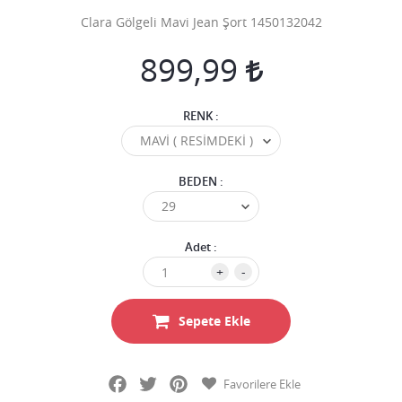
Clara Gölgeli Mavi Jean Şort 1450132042
899,99
RENK :
BEDEN :
Adet :
+
-
Sepete Ekle
Facebook
Twitter
Pinterest
Favorilere Ekle