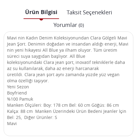
Ürün Bilgisi
Taksit Seçenekleri
Yorumlar
(0)
Mavi nin Kadın Denim Koleksiyonundan Clara Gölgeli Mavi
Jean Şort. Denimin doğadan ve insandan aldığı enerji, Mavi
nin yeni hikayesi All Blue ya ilham oluyor. Tüm üretim
süreci suya saygıdan başlıyor. All Blue
koleksiyonundaki Clara jean şort, inovatif tekniklerle daha
az su kullanılarak, daha az enerji harcanarak
üretildi. Clara jean şort aynı zamanda yüzde yüz vegan
olma özelliği taşıyor.
Yeni Sezon
Boyfriend
%100 Pamuk
Manken Ölçüleri: Boy: 178 cm Bel: 60 cm Göğüs: 86 cm
Kalça: 88 cm Manken Üzerindeki Ürün Bedeni Jeanler İçin
Bel: 25, Diğer Ürünler: S
Mavi