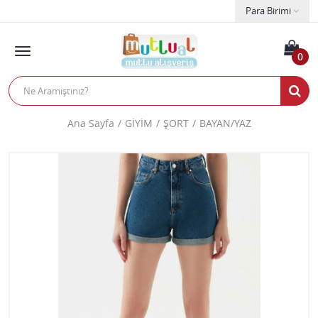
Para Birimi
0
Ana Sayfa
GİYİM
ŞORT
BAYAN/YAZ