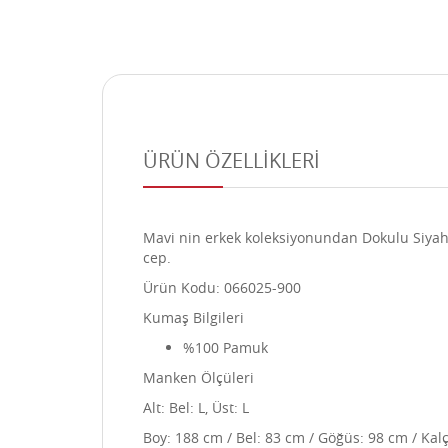
ÜRÜN ÖZELLİKLERİ
Mavi nin erkek koleksiyonundan Dokulu Siyah Eş
cep.
Ürün Kodu: 066025-900
Kumaş Bilgileri
%100 Pamuk
Manken Ölçüleri
Alt: Bel: L, Üst: L
Boy: 188 cm / Bel: 83 cm / Göğüs: 98 cm / Kal