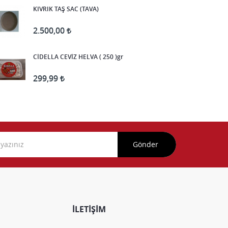
KIVRIK TAŞ SAC (TAVA)
2.500,00
CİDELLA CEVİZ HELVA ( 250 )gr
299,99
Gönder
İLETİŞİM