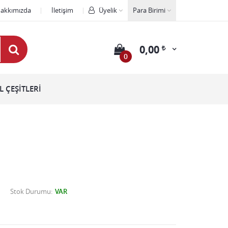
akkımızda
İletişim
Üyelik
Para Birimi
0,00
0
 ÇEŞİTLERİ
Stok Durumu
VAR