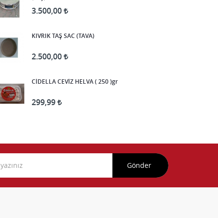
3.500,00
KIVRIK TAŞ SAC (TAVA)
2.500,00
CİDELLA CEVİZ HELVA ( 250 )gr
299,99
Gönder