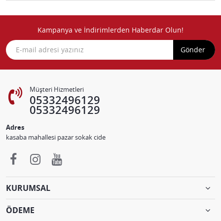
Kampanya ve İndirimlerden Haberdar Olun!
Gönder
Müşteri Hizmetleri
05332496129
05332496129
Adres
kasaba mahallesi pazar sokak cide
KURUMSAL
ÖDEME