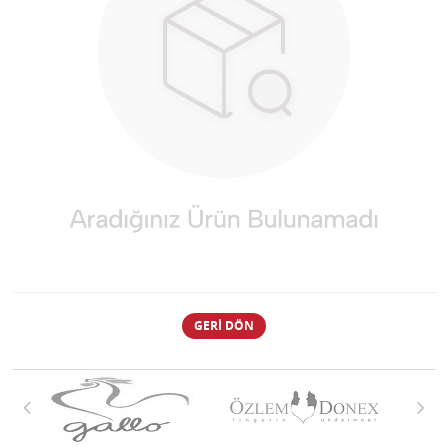
GERI DÖN