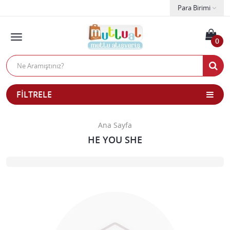
Para Birimi
0
FILTRELE
Ana Sayfa
HE YOU SHE