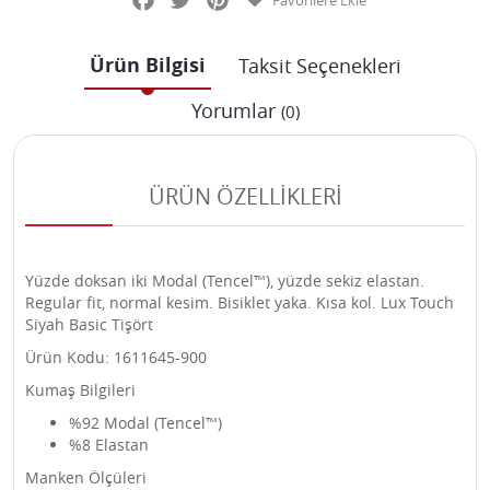
Favorilere Ekle
Ürün Bilgisi
Taksit Seçenekleri
Yorumlar
(0)
ÜRÜN ÖZELLİKLERİ
Yüzde doksan iki Modal (Tencel™), yüzde sekiz elastan.
Regular fit, normal kesim. Bisiklet yaka. Kısa kol. Lux Touch
Siyah Basic Tişört
Ürün Kodu: 1611645-900
Kumaş Bilgileri
%92 Modal (Tencel™)
%8 Elastan
Manken Ölçüleri