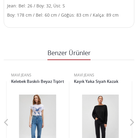
Jean: Bel: 26 / Boy: 32, Üst: S
Boy: 178 cm / Bel: 60 cm / Göğüs: 83 cm / Kalça: 89 cm
Benzer Ürünler
MAVİ JEANS
MAVİ JEANS
Kelebek Baskılı Beyaz Tişört
Kayık Yaka Siyah Kazak