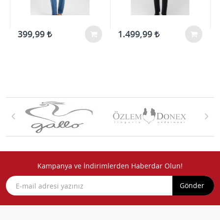
399,99
1.499,99
Kampanya ve İndirimlerden Haberdar Olun!
Gönder