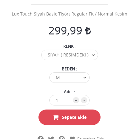
Lux Touch Siyah Basic Tişört Regular Fit / Normal Kesim
299,99
RENK :
BEDEN :
Adet :
+
-
Sepete Ekle
Facebook
Twitter
Pinterest