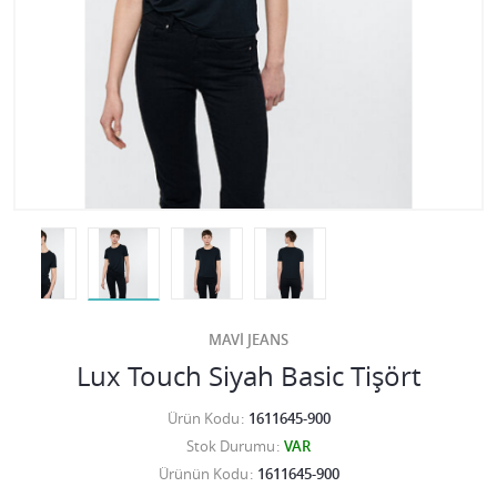
MAVİ JEANS
Lux Touch Siyah Basic Tişört
Ürün Kodu
1611645-900
Stok Durumu
VAR
Ürünün Kodu
1611645-900