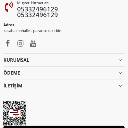
Müşteri Hizmetleri
05332496129
05332496129
Adres
kasaba mahallesi pazar sokak cide
KURUMSAL
ÖDEME
İLETİŞİM