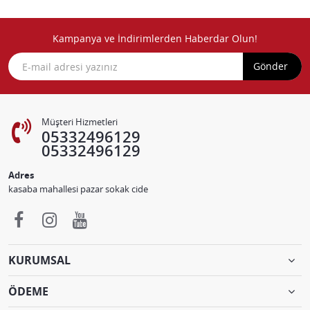
Kampanya ve İndirimlerden Haberdar Olun!
Gönder
Müşteri Hizmetleri
05332496129
05332496129
Adres
kasaba mahallesi pazar sokak cide
KURUMSAL
ÖDEME