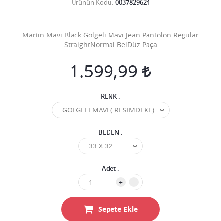
Ürünün Kodu
0037829624
Martin Mavi Black Gölgeli Mavi Jean Pantolon Regular
StraightNormal BelDüz Paça
1.599,99
RENK :
BEDEN :
Adet :
+
-
Sepete Ekle