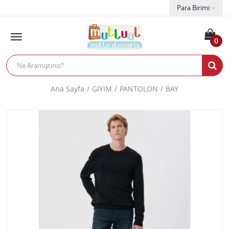
Para Birimi
0
Ana Sayfa
GİYİM
PANTOLON
BAY