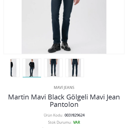
MAVİ JEANS
Martin Mavi Black Gölgeli Mavi Jean
Pantolon
Ürün Kodu
0037829624
Stok Durumu
VAR