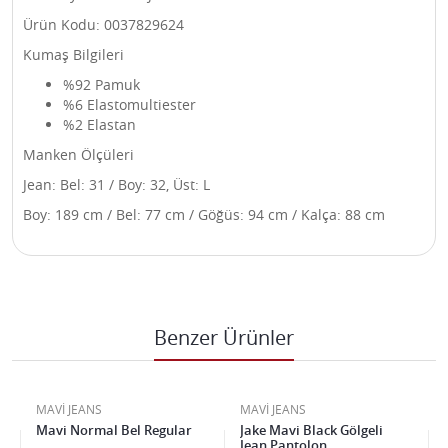
Ürün Kodu: 0037829624
Kumaş Bilgileri
%92 Pamuk
%6 Elastomultiester
%2 Elastan
Manken Ölçüleri
Jean: Bel: 31 / Boy: 32, Üst: L
Boy: 189 cm / Bel: 77 cm / Göğüs: 94 cm / Kalça: 88 cm
Benzer Ürünler
MAVİ JEANS
MAVİ JEANS
Mavi Normal Bel Regular
Jake Mavi Black Gölgeli
Jean Pantolon