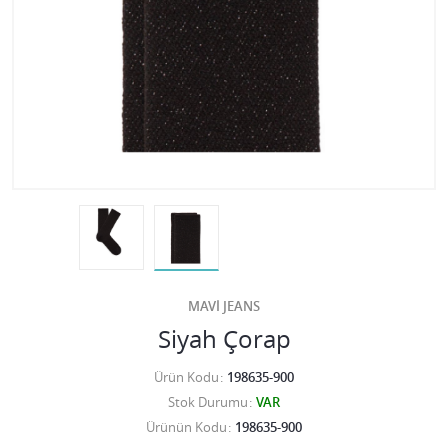
MAVİ JEANS
Siyah Çorap
Ürün Kodu
198635-900
Stok Durumu
VAR
Ürünün Kodu
198635-900