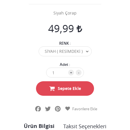
Siyah Çorap
49,99
RENK :
Adet :
+
-
Sepete Ekle
Facebook
Twitter
Pinterest
Favorilere Ekle
Ürün Bilgisi
Taksit Seçenekleri