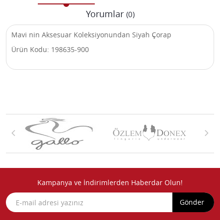
Yorumlar
(0)
Mavi nin Aksesuar Koleksiyonundan Siyah Çorap
Ürün Kodu: 198635-900
Kampanya ve İndirimlerden Haberdar Olun!
Gönder