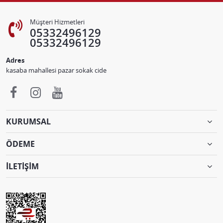
Müşteri Hizmetleri
05332496129
05332496129
Adres
kasaba mahallesi pazar sokak cide
KURUMSAL
ÖDEME
İLETİŞİM