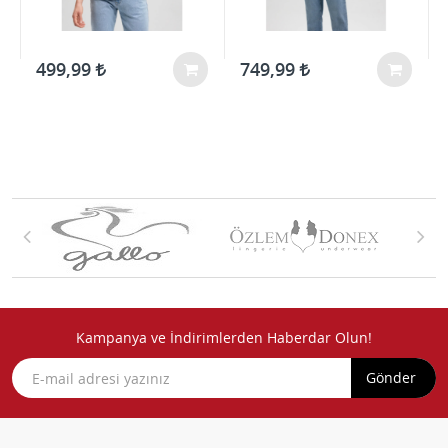
499,99
749,99
Kampanya ve İndirimlerden Haberdar Olun!
Gönder