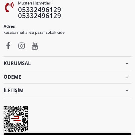
Müşteri Hizmetleri
05332496129
05332496129
Adres
kasaba mahallesi pazar sokak cide
KURUMSAL
ÖDEME
İLETİŞİM