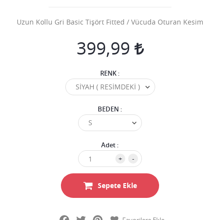
Uzun Kollu Gri Basic Tişört Fitted / Vücuda Oturan Kesim
399,99
RENK :
BEDEN :
Adet :
+
-
Sepete Ekle
Facebook
Twitter
Pinterest