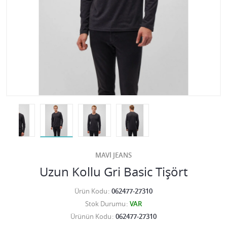
MAVİ JEANS
Uzun Kollu Gri Basic Tişört
Ürün Kodu
062477-27310
Stok Durumu
VAR
Ürünün Kodu
062477-27310