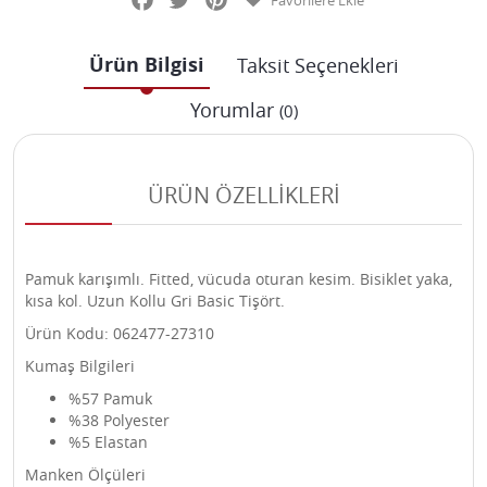
Favorilere Ekle
Ürün Bilgisi
Taksit Seçenekleri
Yorumlar
(0)
ÜRÜN ÖZELLİKLERİ
Pamuk karışımlı. Fitted, vücuda oturan kesim. Bisiklet yaka,
kısa kol. Uzun Kollu Gri Basic Tişört.
Ürün Kodu: 062477-27310
Kumaş Bilgileri
%57 Pamuk
%38 Polyester
%5 Elastan
Manken Ölçüleri