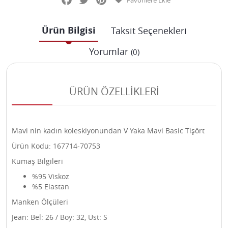
Favorilere Ekle
Ürün Bilgisi
Taksit Seçenekleri
Yorumlar
(0)
ÜRÜN ÖZELLİKLERİ
Mavi nin kadın koleskiyonundan V Yaka Mavi Basic Tişört
Ürün Kodu: 167714-70753
Kumaş Bilgileri
%95 Viskoz
%5 Elastan
Manken Ölçüleri
Jean: Bel: 26 / Boy: 32, Üst: S