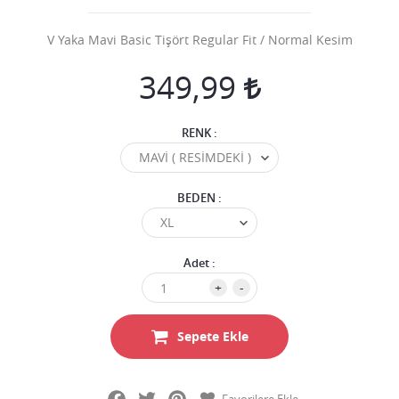
V Yaka Mavi Basic Tişört Regular Fit / Normal Kesim
349,99
RENK :
BEDEN :
Adet :
+
-
Sepete Ekle
Facebook
Twitter
Pinterest