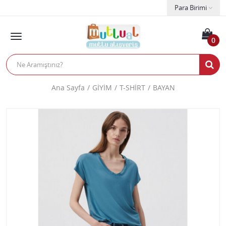
Para Birimi
0
Ana Sayfa
GİYİM
T-SHİRT
BAYAN