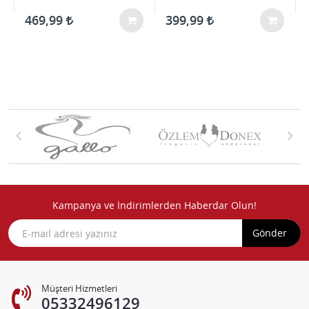
469,99
399,99
Kampanya ve İndirimlerden Haberdar Olun!
Gönder
Müşteri Hizmetleri
05332496129