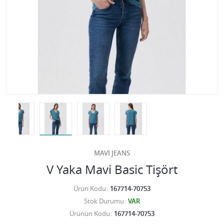
MAVİ JEANS
V Yaka Mavi Basic Tişört
Ürün Kodu
167714-70753
Stok Durumu
VAR
Ürünün Kodu
167714-70753