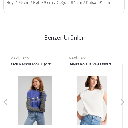
Boy: 179 cm / Bel: 59 cm / Göğüs: 84 cm / Kalça: 91 cm
Benzer Ürünler
MAVİ JEANS
MAVİ JEANS
Kedi Naskılı Mor Tişört
Beyaz Kolsuz Sweatshirt