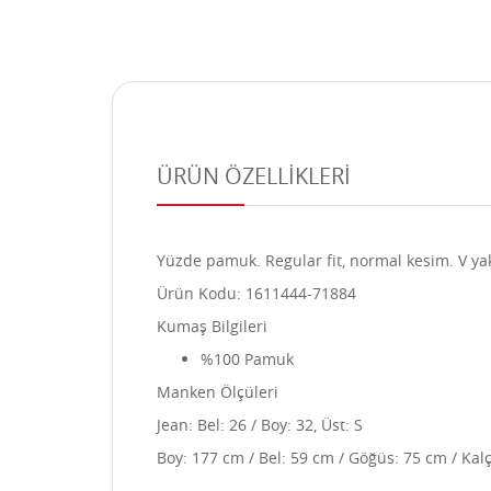
ÜRÜN ÖZELLİKLERİ
Yüzde pamuk. Regular fit, normal kesim. V yaka,
Ürün Kodu: 1611444-71884
Kumaş Bilgileri
%100 Pamuk
Manken Ölçüleri
Jean: Bel: 26 / Boy: 32, Üst: S
Boy: 177 cm / Bel: 59 cm / Göğüs: 75 cm / Kal