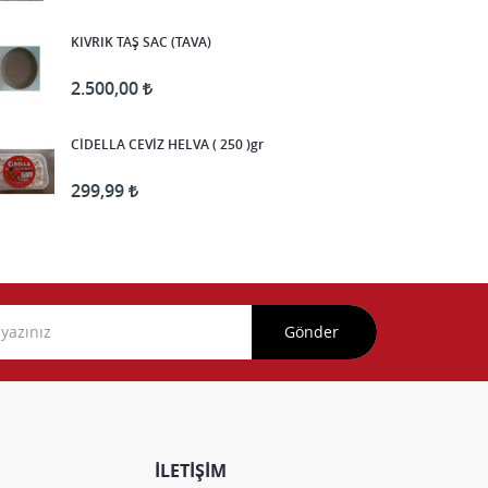
KIVRIK TAŞ SAC (TAVA)
2.500,00
CİDELLA CEVİZ HELVA ( 250 )gr
299,99
Gönder
İLETİŞİM