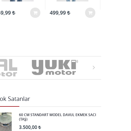
49,99
499,99
599,99
ok Satanlar
60 CM STANDART MODEL DAVUL EKMEK SACI
(TAŞ)
3.500,00