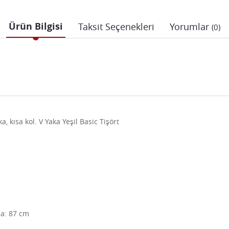
Ürün Bilgisi
Taksit Seçenekleri
Yorumlar
(0)
 kısa kol. V Yaka Yeşil Basic Tişört
ça: 87 cm