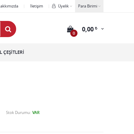
akkımızda
İletişim
Üyelik
Para Birimi
0,00
0
 ÇEŞİTLERİ
Stok Durumu
VAR