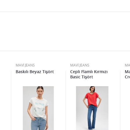
MAVİ JEANS
MAVİ JEANS
MA
Baskılı Beyaz Tişört
Cepli Flamlı Kırmızı
Ma
Basic Tişört
Cr