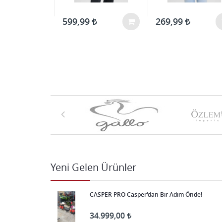
599,99
269,99
Yeni Gelen Ürünler
CASPER PRO Casper'dan Bir Adım Önde!
34.999,00