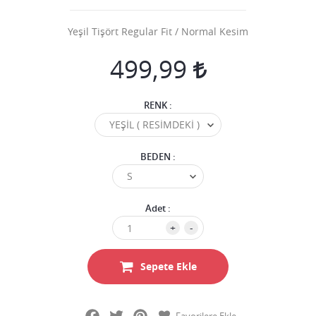
Yeşil Tişört Regular Fit / Normal Kesim
499,99
RENK :
BEDEN :
Adet :
+
-
Sepete Ekle
Facebook
Twitter
Pinterest