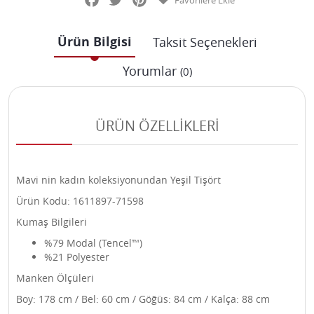
Favorilere Ekle
Ürün Bilgisi
Taksit Seçenekleri
Yorumlar
(0)
ÜRÜN ÖZELLİKLERİ
Mavi nin kadın koleksiyonundan Yeşil Tişört
Ürün Kodu: 1611897-71598
Kumaş Bilgileri
%79 Modal (Tencel™)
%21 Polyester
Manken Ölçüleri
Boy: 178 cm / Bel: 60 cm / Göğüs: 84 cm / Kalça: 88 cm