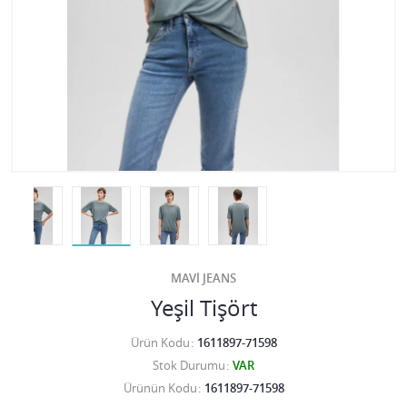
MAVİ JEANS
Yeşil Tişört
Ürün Kodu
1611897-71598
Stok Durumu
VAR
Ürünün Kodu
1611897-71598