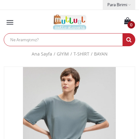
Para Birimi
0
Ana Sayfa
GİYİM
T-SHİRT
BAYAN