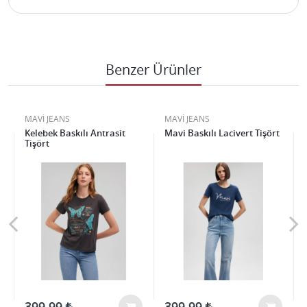
Benzer Ürünler
MAVİ JEANS
MAVİ JEANS
Kelebek Baskılı Antrasit
Mavi Baskılı Lacivert Tişört
Tişört
399,99
399,99