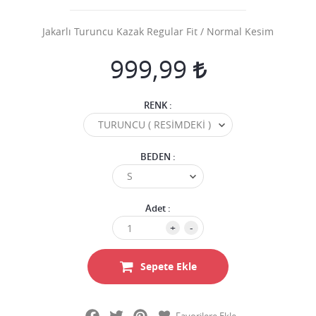
Jakarlı Turuncu Kazak Regular Fit / Normal Kesim
999,99
RENK :
BEDEN :
Adet :
+
-
Sepete Ekle
Facebook
Twitter
Pinterest