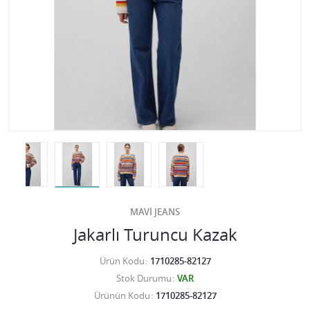
MAVİ JEANS
Jakarlı Turuncu Kazak
Ürün Kodu
1710285-82127
Stok Durumu
VAR
Ürünün Kodu
1710285-82127