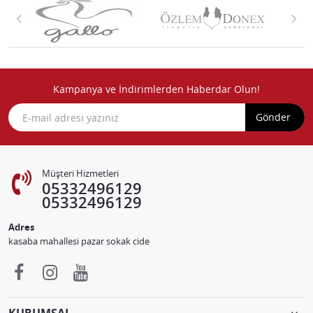
Kampanya ve İndirimlerden Haberdar Olun!
Gönder
Müşteri Hizmetleri
05332496129
05332496129
Adres
kasaba mahallesi pazar sokak cide