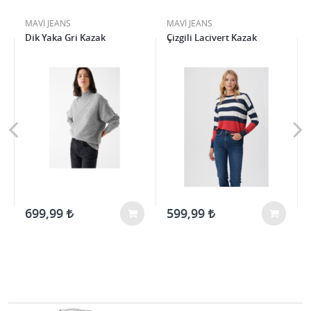
MAVİ JEANS
MAVİ JEANS
Dik Yaka Gri Kazak
Çizgili Lacivert Kazak
699,99
599,99