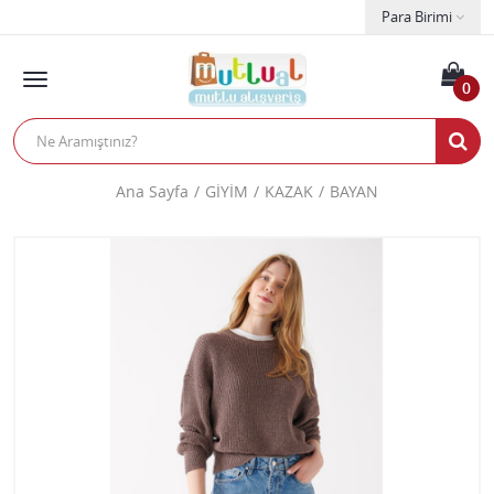
Para Birimi
0
Ana Sayfa
GİYİM
KAZAK
BAYAN