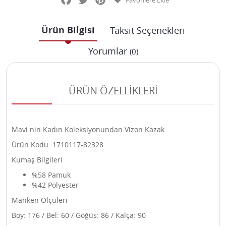
Favorilere Ekle
Ürün Bilgisi
Taksit Seçenekleri
Yorumlar
(0)
ÜRÜN ÖZELLİKLERİ
Mavi nin Kadın Koleksiyonundan Vizon Kazak
Ürün Kodu: 1710117-82328
Kumaş Bilgileri
%58 Pamuk
%42 Polyester
Manken Ölçüleri
Boy: 176 / Bel: 60 / Göğüs: 86 / Kalça: 90