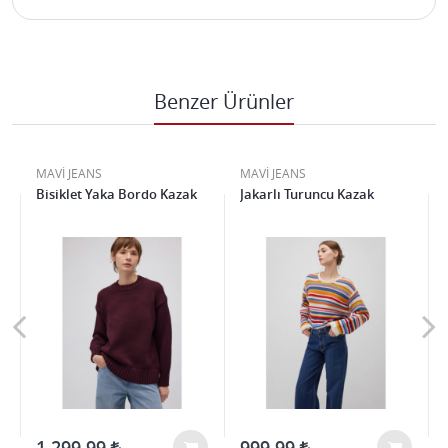
Benzer Ürünler
MAVİ JEANS
MAVİ JEANS
Bisiklet Yaka Bordo Kazak
Jakarlı Turuncu Kazak
1.299,99
999,99