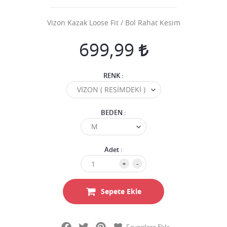
Vizon Kazak Loose Fit / Bol Rahat Kesim
699,99
RENK :
BEDEN :
Adet :
+
-
Sepete Ekle
Facebook
Twitter
Pinterest