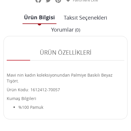
Favorilere Ekle
Ürün Bilgisi
Taksit Seçenekleri
Yorumlar
(0)
ÜRÜN ÖZELLİKLERİ
Mavi nin kadın koleksiyonundan Palmiye Baskılı Beyaz
Tişört.
Ürün Kodu: 1612412-70057
Kumaş Bilgileri
%100 Pamuk