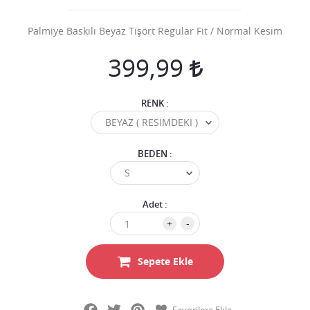
Palmiye Baskılı Beyaz Tişört Regular Fit / Normal Kesim
399,99
RENK :
BEDEN :
Adet :
+
-
Sepete Ekle
Facebook
Twitter
Pinterest