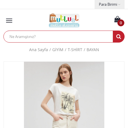
Para Birimi
0
Ana Sayfa
GİYİM
T-SHİRT
BAYAN