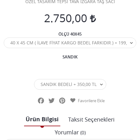
ÖZEL TASARIM TEPSİ TAVA IZGARA TAŞ SACI
2.750,00
ÖLÇÜ 40X45
SANDIK
Facebook
Twitter
Pinterest
Favorilere Ekle
Ürün Bilgisi
Taksit Seçenekleri
Yorumlar
(0)