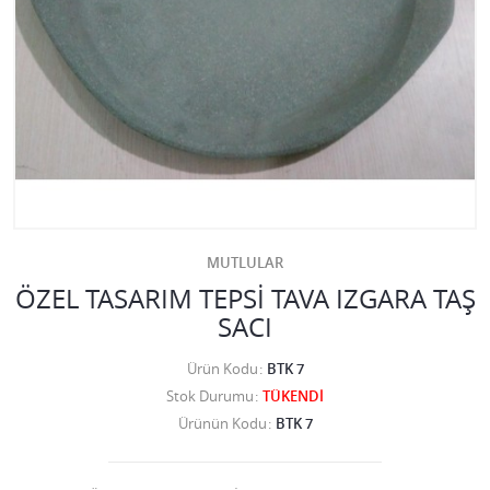
MUTLULAR
ÖZEL TASARIM TEPSİ TAVA IZGARA TAŞ
SACI
Ürün Kodu
BTK 7
Stok Durumu
TÜKENDİ
Ürünün Kodu
BTK 7