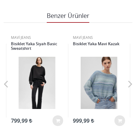
Benzer Ürünler
MAVİ JEANS
MAVİ JEANS
Bisiklet Yaka Siyah Basic
Bisiklet Yaka Mavi Kazak
Sweatshirt
799,99
999,99