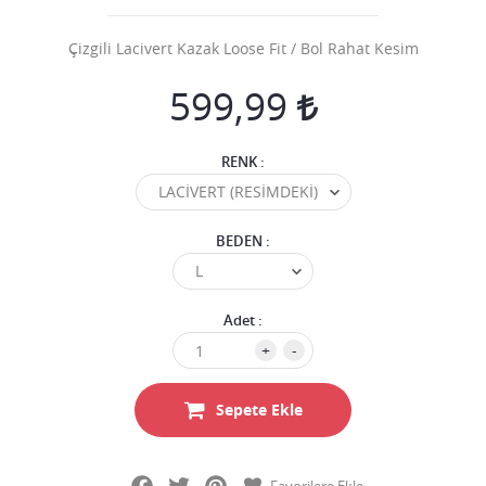
Çizgili Lacivert Kazak Loose Fit / Bol Rahat Kesim
599,99
RENK :
BEDEN :
Adet :
+
-
Sepete Ekle
Facebook
Twitter
Pinterest