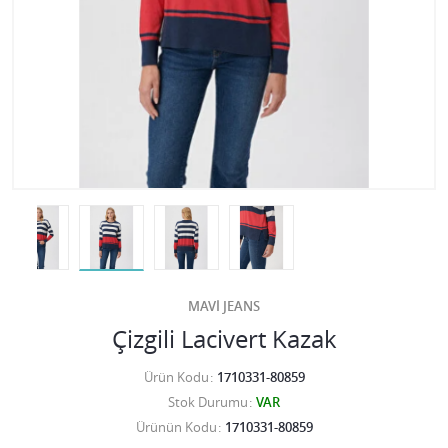
MAVİ JEANS
Çizgili Lacivert Kazak
Ürün Kodu
1710331-80859
Stok Durumu
VAR
Ürünün Kodu
1710331-80859