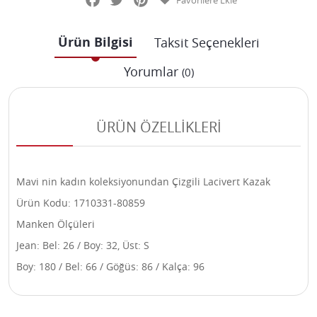
Favorilere Ekle
Ürün Bilgisi
Taksit Seçenekleri
Yorumlar
(0)
ÜRÜN ÖZELLİKLERİ
Mavi nin kadın koleksiyonundan Çizgili Lacivert Kazak
Ürün Kodu: 1710331-80859
Manken Ölçüleri
Jean: Bel: 26 / Boy: 32, Üst: S
Boy: 180 / Bel: 66 / Göğüs: 86 / Kalça: 96